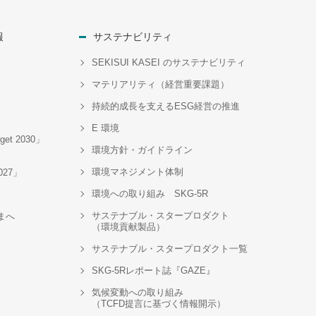
報
サステナビリティ
SEKISUI KASEI のサステナビリティ
マテリアリティ（経営重要課題）
持続的成長を支えるESG経営の推進
E 環境
t 2030」
環境方針・ガイドライン
環境マネジメント体制
2027」
環境への取り組み SKG-5R
サステナブル・スタープロダクト
まへ
（環境貢献製品）
サステナブル・スタープロダクト一覧
SKG-5Rレポート誌『GAZE』
気候変動への取り組み
（TCFD提言に基づく情報開示）