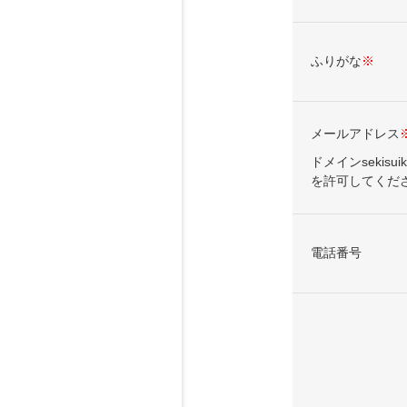
ふりがな
※
メールアドレス
ドメインsekisui
を許可してくだ
電話番号