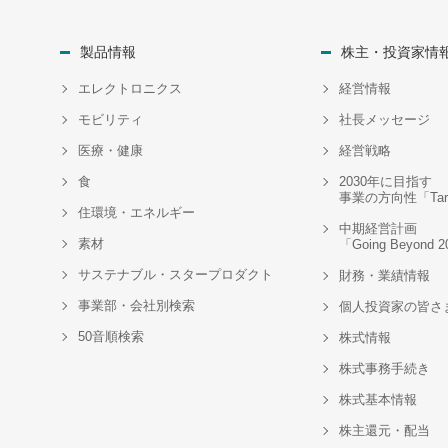
製品情報
株主・投資家情
エレクトロニクス
経営情報
モビリティ
社長メッセージ
医療・健康
経営戦略
食
2030年に目指す
事業の方向性「Targe
住環境・エネルギー
中期経営計画
素材
「Going Beyond 
サステナブル・スタープロダクト
財務・業績情報
事業部・会社別検索
個人投資家の皆さ
50音順検索
株式情報
株式事務手続き
株式基本情報
株主還元・配当