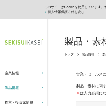
このサイトはCookieを使用しています
個人情報保護方針を読む
製品・素
トップ
製品情報
製
企業情報
営業・セールス
製品・素材に関
製品情報
※
は入力必須に
株主・投資家情報