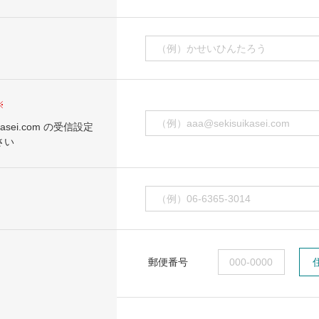
※
kasei.com の受信設定
さい
郵便番号