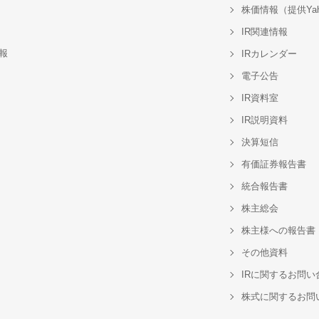
株価情報（提供Yah
IR関連情報
報
IRカレンダー
電子公告
IR資料室
IR説明資料
決算短信
有価証券報告書
統合報告書
株主総会
株主様への報告書
その他資料
IRに関するお問い
株式に関するお問