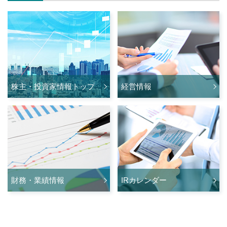
株主・投資家情報トップ
経営情報
財務・業績情報
IRカレンダー