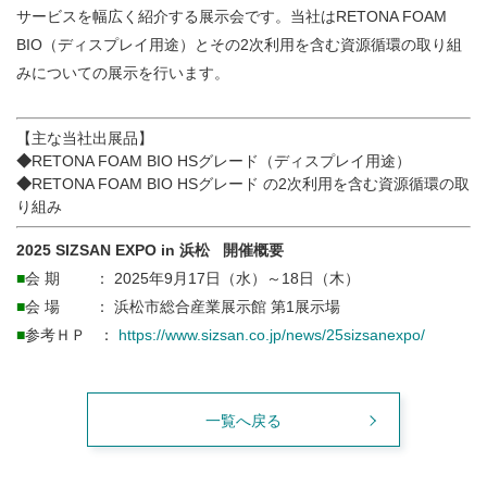
サービスを幅広く紹介する展示会です。当社はRETONA FOAM
BIO（ディスプレイ用途）とその2次利用を含む資源循環の取り組
みについての展示を行います。
【主な当社出展品】
◆
RETONA FOAM BIO HSグレード（ディスプレイ用途）
◆
RETONA FOAM BIO HSグレード の2次利用を含む資源循環の取
り組み
2025 SIZSAN EXPO in 浜松
開催概要
■
会 期 ： 2025年9月17日（水）～18日（木）
■
会 場 ： 浜松市総合産業展示館 第1展示場
■
参考ＨＰ ：
https://www.sizsan.co.jp/news/25sizsanexpo/
一覧へ戻る