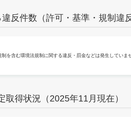
る違反件数（許可・基準・規制違
水規制を含む環境法規制に関する違反・罰金などは発生していま
1認定取得状況
（2025年11月現在）