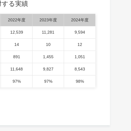
対する実績
2022年度
2023年度
2024年度
12,539
11,281
9,594
14
10
12
891
1,455
1,051
11,648
9,827
8,543
97%
97%
98%