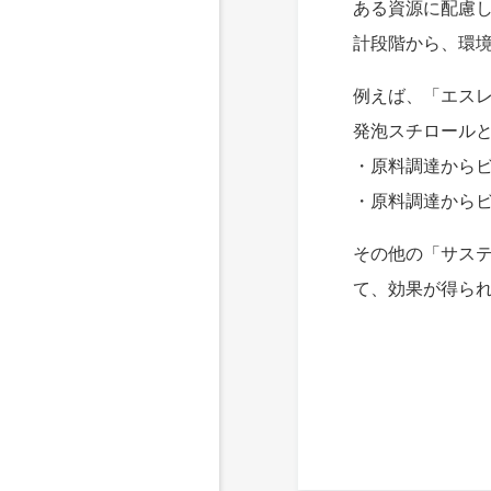
ある資源に配慮
計段階から、環
例えば、「エスレ
発泡スチロール
・原料調達からビ
・原料調達からビ
その他の「サス
て、効果が得ら