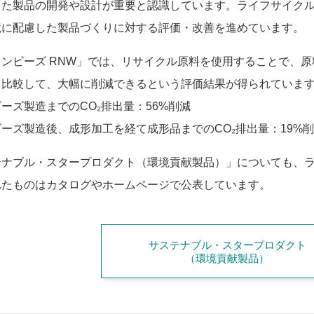
した製品の開発や設計が重要と認識しています。ライフサイク
境に配慮した製品づくりに対する評価・改善を進めています。
ンビーズ RNW」では、リサイクル原料を使用することで、原
と比較して、大幅に削減できるという評価結果が得られていま
ーズ製造までのCO₂排出量：56%削減
ーズ製造後、成形加工を経て成形品までのCO₂排出量：19%
テナブル・スタープロダクト（環境貢献製品）」についても、
れたものはカタログやホームページで公表しています。
サステナブル・スタープロダクト
（環境貢献製品）