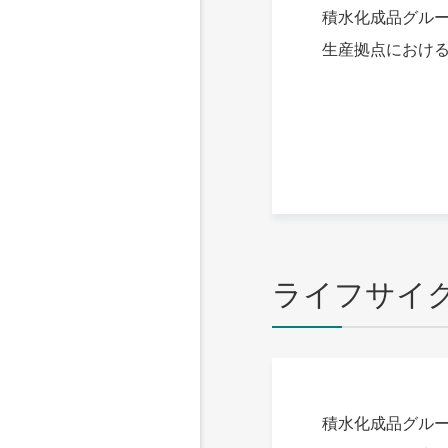
積水化成品グルー
生産拠点における
ライフサイ
積水化成品グル