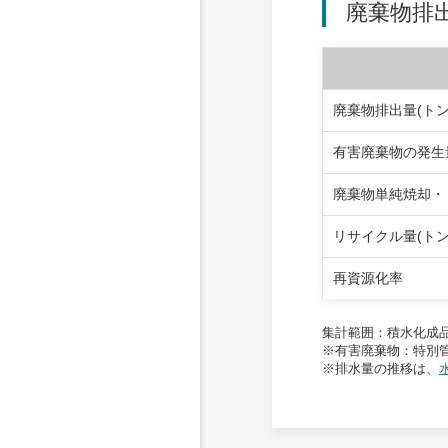
廃棄物排
廃棄物排出量(トン
有害廃棄物の発生量
廃棄物単純焼却・ 
リサイクル量(トン
再資源化率
集計範囲：積水化成
※有害廃棄物：特別
※排水量の推移は、