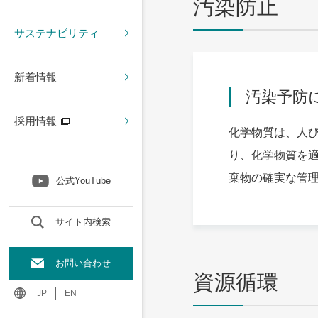
汚染防止
サステナビリティ
新着情報
汚染予防
採用情報
化学物質は、人
り、化学物質を
棄物の確実な管理
公式YouTube
サイト内検索
お問い合わせ
資源循環
JP
EN