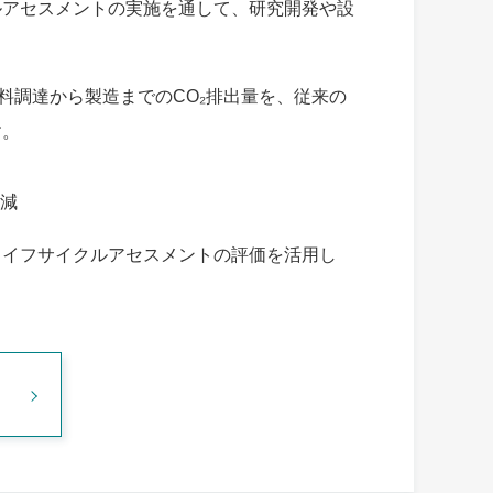
ルアセスメントの実施を通して、研究開発や設
料調達から製造までのCO₂排出量を、従来の
す。
削減
ライフサイクルアセスメントの評価を活用し