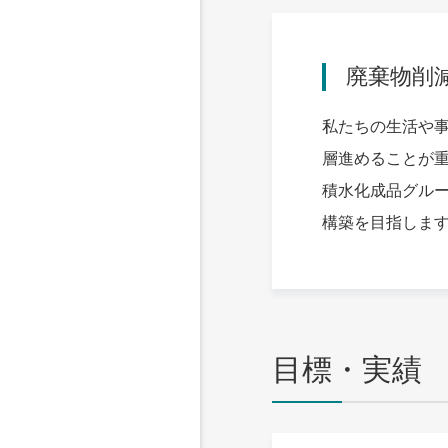
廃棄物削
私たちの生活や
層進めることが
積水化成品グル
構築を目指しま
目標・実績