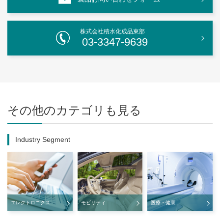
株式会社積水化成品東部
03-3347-9639
その他のカテゴリも見る
Industry Segment
エレクトロニクス
モビリティ
医療・健康