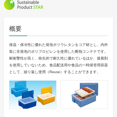
概要
保温・保冷性に優れた発泡ポリウレタンをコア材とし、内外
装に非発泡のポリプロピレンを使用した断熱コンテナです。
耐衝撃性が高く、衛生的で耐久性に優れているほか、接着剤
を使用していないため、食品配送用や食品の一時保管用容器
として、繰り返し使用（Reuse）することができます。