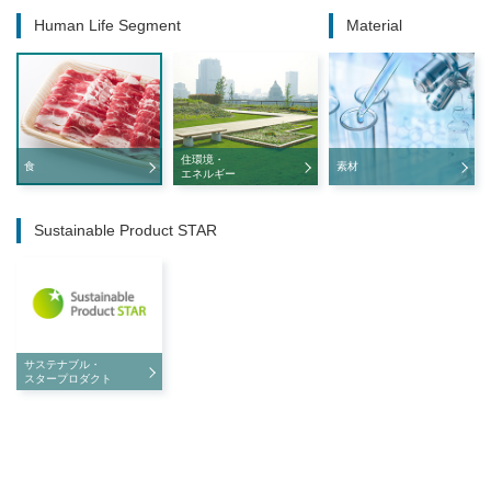
Human Life Segment
Material
住環境・
食
素材
エネルギー
Sustainable Product STAR
サステナブル・
スタープロダクト