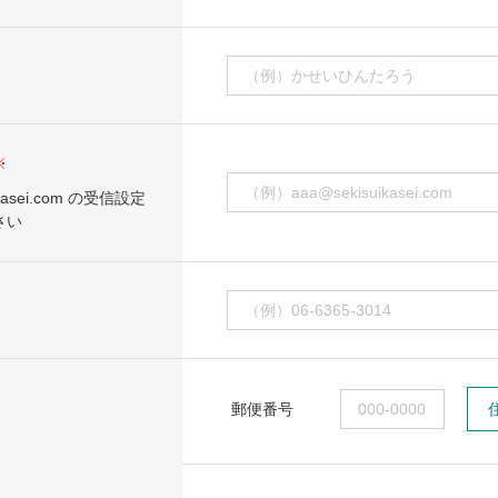
※
kasei.com の受信設定
さい
郵便番号