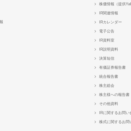
株価情報（提供Yah
IR関連情報
報
IRカレンダー
電子公告
IR資料室
IR説明資料
決算短信
有価証券報告書
統合報告書
株主総会
株主様への報告書
その他資料
IRに関するお問い
株式に関するお問