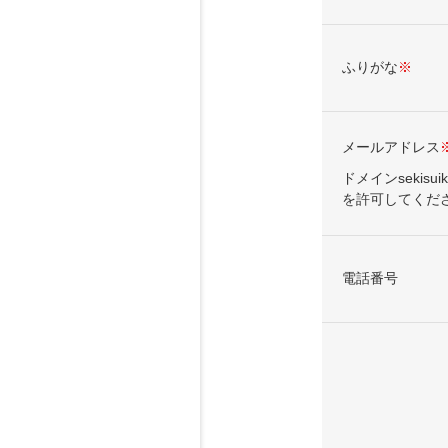
ふりがな
※
メールアドレス
ドメインsekisui
を許可してくだ
電話番号