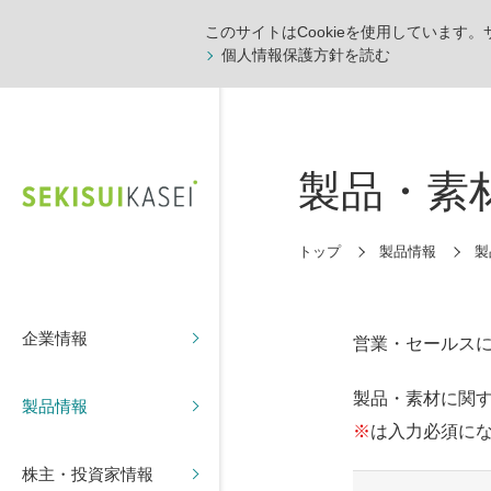
このサイトはCookieを使用しています
個人情報保護方針を読む
製品・素
トップ
製品情報
製
企業情報
営業・セールス
製品・素材に関
製品情報
※
は入力必須に
株主・投資家情報