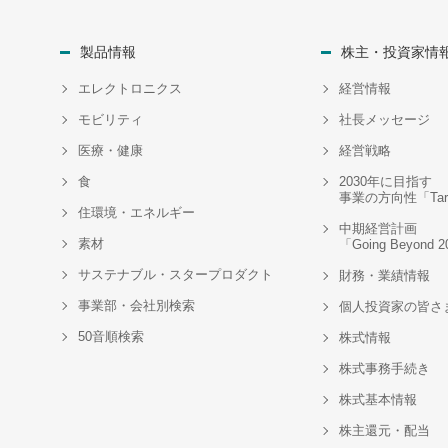
製品情報
株主・投資家情
エレクトロニクス
経営情報
モビリティ
社長メッセージ
医療・健康
経営戦略
食
2030年に目指す
事業の方向性「Targe
住環境・エネルギー
中期経営計画
素材
「Going Beyond 
サステナブル・スタープロダクト
財務・業績情報
事業部・会社別検索
個人投資家の皆さ
50音順検索
株式情報
株式事務手続き
株式基本情報
株主還元・配当