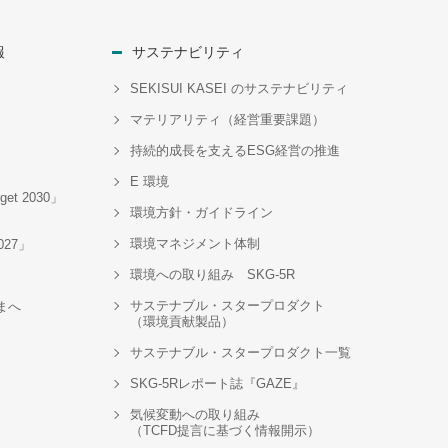
報
サステナビリティ
SEKISUI KASEI のサステナビリティ
マテリアリティ（経営重要課題）
持続的成長を支えるESG経営の推進
E 環境
t 2030」
環境方針・ガイドライン
環境マネジメント体制
2027」
環境への取り組み SKG-5R
サステナブル・スタープロダクト
まへ
（環境貢献製品）
サステナブル・スタープロダクト一覧
SKG-5Rレポート誌『GAZE』
気候変動への取り組み
（TCFD提言に基づく情報開示）