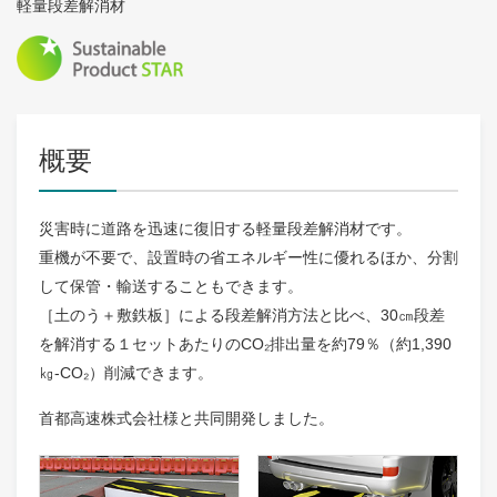
軽量段差解消材
概要
災害時に道路を迅速に復旧する軽量段差解消材です。
重機が不要で、設置時の省エネルギー性に優れるほか、分割
して保管・輸送することもできます。
［土のう＋敷鉄板］による段差解消方法と比べ、30㎝段差
を解消する１セットあたりのCO₂排出量を約79％（約1,390
㎏-CO₂）削減できます。
首都高速株式会社様と共同開発しました。