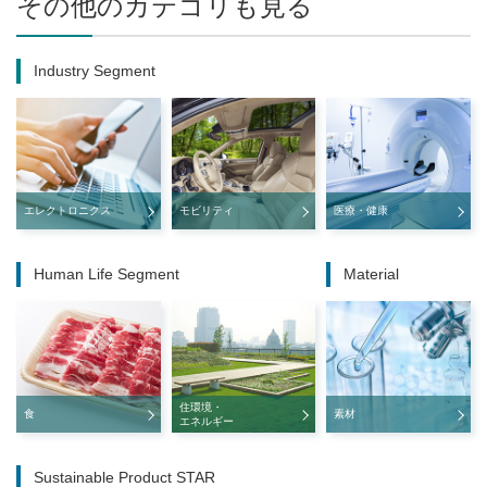
その他のカテゴリも見る
Industry Segment
エレクトロニクス
モビリティ
医療・健康
Human Life Segment
Material
住環境・
食
素材
エネルギー
Sustainable Product STAR