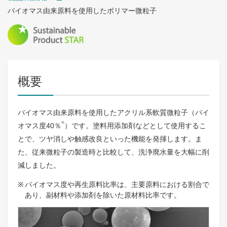
バイオマス由来原料を使用したポリマー微粒子
概要
バイオマス由来原料を使用したアクリル系軟質微粒子（バイ
※
オマス度40％
）です。塗料用添加剤などとして使用するこ
とで、ツヤ消しや触感改良といった機能を発揮します。ま
た、従来微粒子の製造時と比較して、洗浄廃水量を大幅に削
減しました。
バイオマス度や再生原料比率は、主要原料における割合で
あり、副材料や添加剤を除いた原材料比率です。